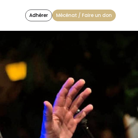
Adhérer
Mécénat / Faire un don