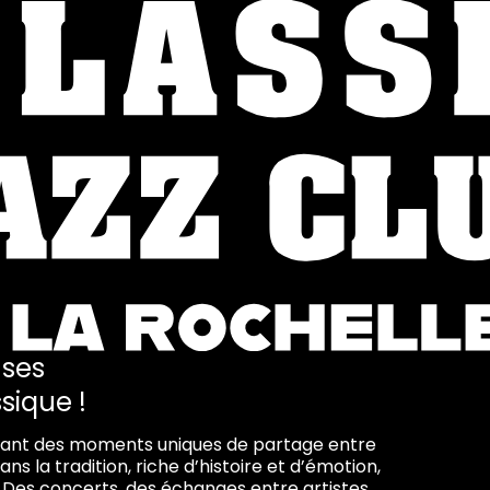
 ses
sique !
réant des moments uniques de partage entre
s la tradition, riche d’histoire et d’émotion,
. Des concerts, des échanges entre artistes