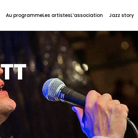
Au programme
Les artistes
L’association
Jazz story
ETT