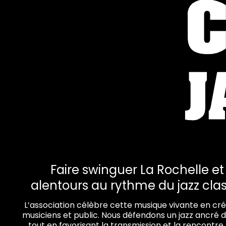
Faire swinguer La Rochelle et
alentours au rythme du jazz clas
L’association célèbre cette musique vivante en c
musiciens et public. Nous défendons un jazz ancré dan
tout en favorisant la transmission et la rencontre