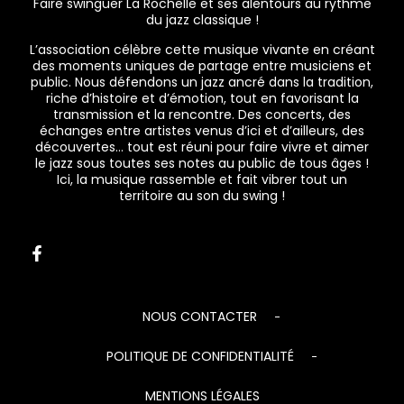
Faire swinguer La Rochelle et ses alentours au rythme
du jazz classique !
L’association célèbre cette musique vivante en créant
des moments uniques de partage entre musiciens et
public. Nous défendons un jazz ancré dans la tradition,
riche d’histoire et d’émotion, tout en favorisant la
transmission et la rencontre. Des concerts, des
échanges entre artistes venus d’ici et d’ailleurs, des
découvertes… tout est réuni pour faire vivre et aimer
le jazz sous toutes ses notes au public de tous âges !
Ici, la musique rassemble et fait vibrer tout un
territoire au son du swing !
NOUS CONTACTER
POLITIQUE DE CONFIDENTIALITÉ
MENTIONS LÉGALES