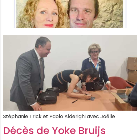
Stéphanie Trick et Paolo Alderighi avec Joëlle
Décès de Yoke Bruijs