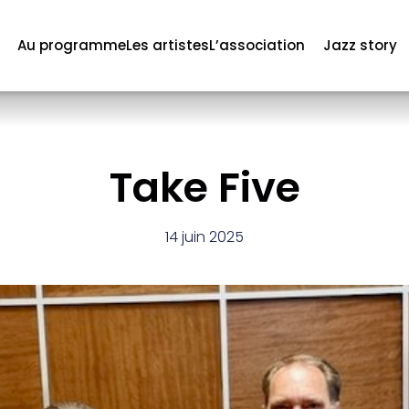
Au programme
Les artistes
L’association
Jazz story
Take Five
14 juin 2025