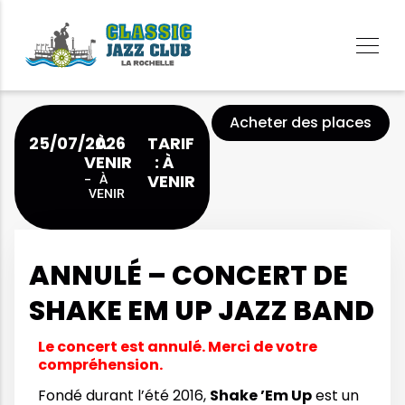
Acheter des places
25/07/2026
À
TARIF
VENIR
: À
VENIR
-
À
VENIR
ANNULÉ – CONCERT DE
SHAKE EM UP JAZZ BAND
Le concert est annulé. Merci de votre
compréhension.
Fondé durant l’été 2016,
Shake ’Em Up
est un