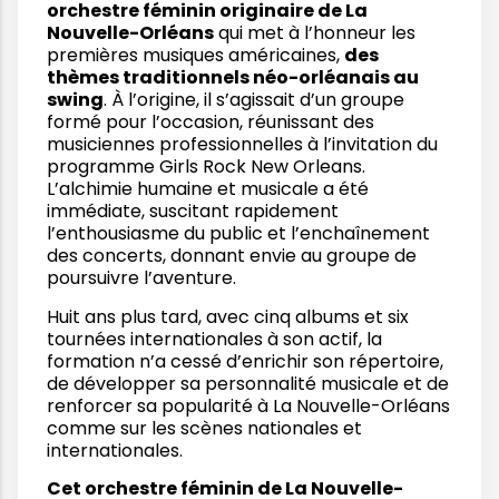
orchestre féminin originaire de La
Nouvelle-Orléans
qui met à l’honneur les
premières musiques américaines,
des
thèmes traditionnels néo-orléanais au
swing
. À l’origine, il s’agissait d’un groupe
formé pour l’occasion, réunissant des
musiciennes professionnelles à l’invitation du
programme Girls Rock New Orleans.
L’alchimie humaine et musicale a été
immédiate, suscitant rapidement
l’enthousiasme du public et l’enchaînement
des concerts, donnant envie au groupe de
poursuivre l’aventure.
Huit ans plus tard, avec cinq albums et six
tournées internationales à son actif, la
formation n’a cessé d’enrichir son répertoire,
de développer sa personnalité musicale et de
renforcer sa popularité à La Nouvelle-Orléans
comme sur les scènes nationales et
internationales.
Cet orchestre féminin de La Nouvelle-