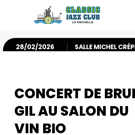
28/02/2026
SALLE MICHEL CRÉ
-
NIEUL SUR MER
CONCERT DE BR
GIL AU SALON DU
VIN BIO